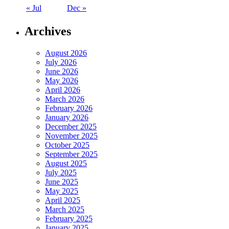
« Jul
Dec »
Archives
August 2026
July 2026
June 2026
May 2026
April 2026
March 2026
February 2026
January 2026
December 2025
November 2025
October 2025
September 2025
August 2025
July 2025
June 2025
May 2025
April 2025
March 2025
February 2025
January 2025