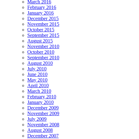
March 2016
February 2016
January 2016
December 2015
November 2015
October 2015
September 2015
August 2015
November 2010
October 2010
September 2010
August 2010
July 2010
June 2010
May 2010
April 2010
March 2010
February 2010
January 2010
December 2009
November 2009
July 2009
November 2008
August 2008
December 2007