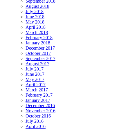
September 2018
August 2018
July 2018
June 2018
May 2018
April 2018
March 2018
February 2018
January 2018
December 2017
October 2017
September 2017
August 2017
July 2017
June 2017
May 2017
April 2017
March 2017
February 2017
January 2017
December 2016
November 2016
October 2016
July 2016
April 2016