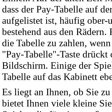
dass der Pay-Tabelle auf de
aufgelistet ist, häufig ober
bestehend aus den Rädern. 
die Tabelle zu zahlen, wenn 
"Pay-Tabelle"-Taste drückt
Bildschirm. Einige der Spi
Tabelle auf das Kabinett ebe
Es liegt an Ihnen, ob Sie z
bietet Ihnen viele kleine Si