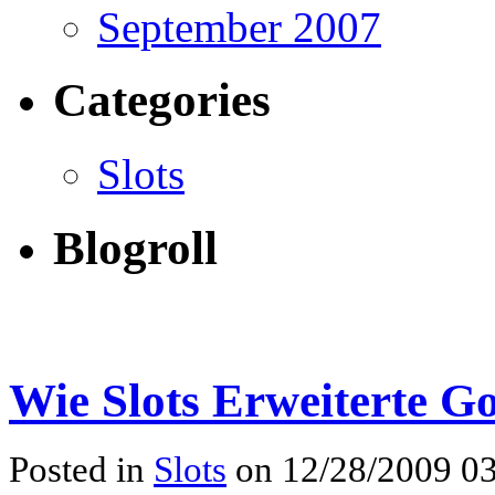
September 2007
Categories
Slots
Blogroll
Wie Slots Erweiterte G
Posted in
Slots
on 12/28/2009 03