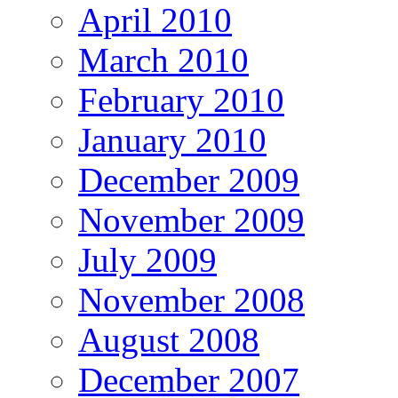
April 2010
March 2010
February 2010
January 2010
December 2009
November 2009
July 2009
November 2008
August 2008
December 2007