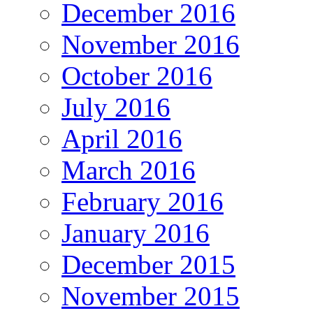
December 2016
November 2016
October 2016
July 2016
April 2016
March 2016
February 2016
January 2016
December 2015
November 2015