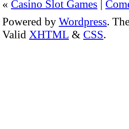
«
Casino Slot Games
|
Come
Powered by
Wordpress
. T
Valid
XHTML
&
CSS
.