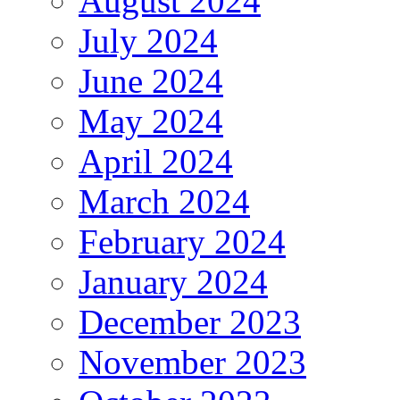
August 2024
July 2024
June 2024
May 2024
April 2024
March 2024
February 2024
January 2024
December 2023
November 2023