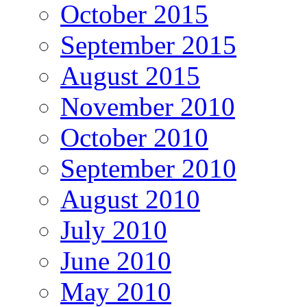
October 2015
September 2015
August 2015
November 2010
October 2010
September 2010
August 2010
July 2010
June 2010
May 2010