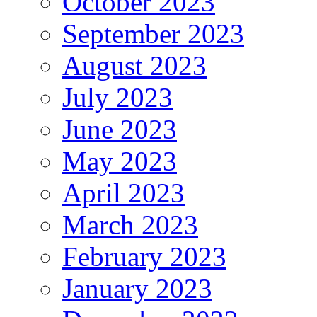
October 2023
September 2023
August 2023
July 2023
June 2023
May 2023
April 2023
March 2023
February 2023
January 2023