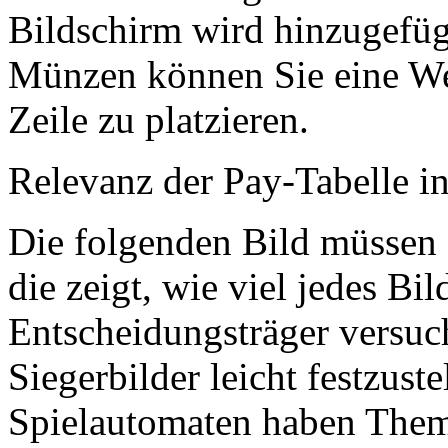
Bildschirm wird hinzugefüg
Münzen können Sie eine Wet
Zeile zu platzieren.
Relevanz der Pay-Tabelle i
Die folgenden Bild müssen S
die zeigt, wie viel jedes Bi
Entscheidungsträger versuch
Siegerbilder leicht festzus
Spielautomaten haben Theme