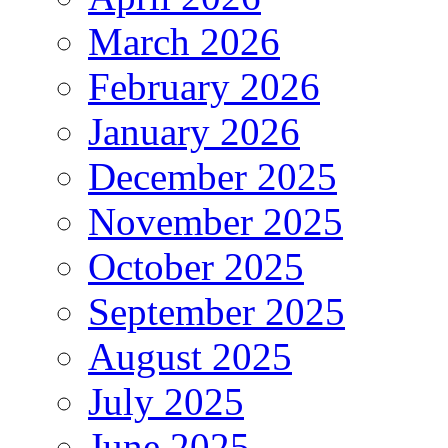
March 2026
February 2026
January 2026
December 2025
November 2025
October 2025
September 2025
August 2025
July 2025
June 2025