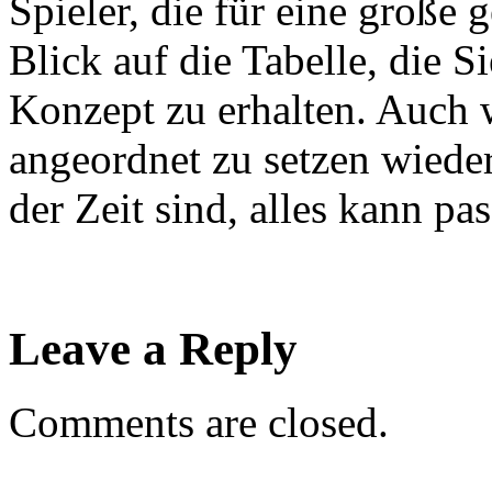
Spieler, die für eine große
Blick auf die Tabelle, die 
Konzept zu erhalten. Au
angeordnet zu setzen wieder
der Zeit sind, alles kann pas
Leave a Reply
Comments are closed.