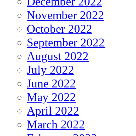
December 2022
November 2022
October 2022
September 2022
August 2022
July 2022
June 2022
May 2022
April 2022
March 2022