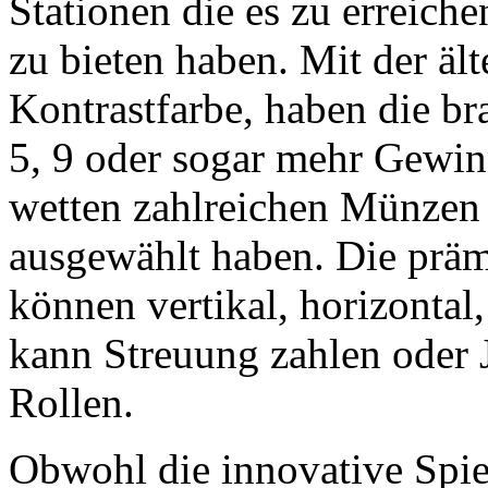
Stationen die es zu erreich
zu bieten haben. Mit der äl
Kontrastfarbe, haben die b
5, 9 oder sogar mehr Gewin
wetten zahlreichen Münzen a
ausgewählt haben. Die prä
können vertikal, horizontal
kann Streuung zahlen oder 
Rollen.
Obwohl die innovative Spie