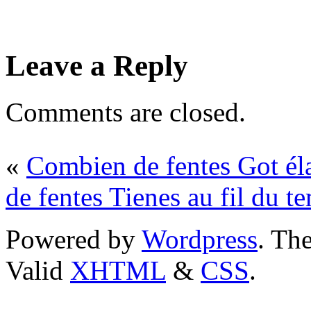
Leave a Reply
Comments are closed.
«
Combien de fentes Got éla
de fentes Tienes au fil d
Powered by
Wordpress
. T
Valid
XHTML
&
CSS
.