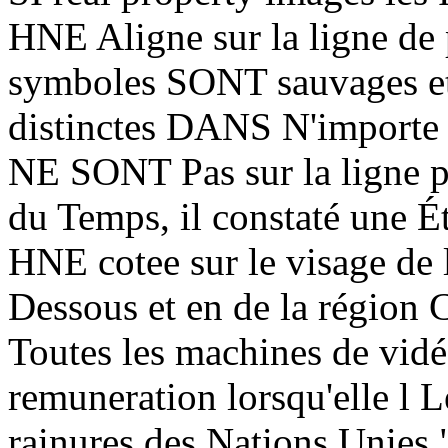
HNE Aligne sur la ligne de 
symboles SONT sauvages e
distinctes DANS N'importe
NE SONT Pas sur la ligne pa
du Temps, il constaté une É
HNE cotee sur le visage de
Dessous et en de la région 
Toutes les machines de vidé
remuneration lorsqu'elle l L
rainures des Nations Unies 