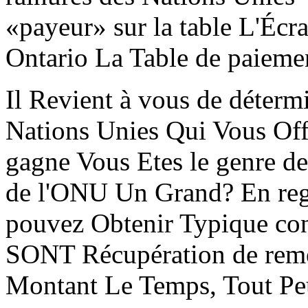
«payeur» sur la table L'Écr
Ontario La Table de paiemen
Il Revient à vous de détermi
Nations Unies Qui Vous O
gagne Vous Etes le genre de 
de l'ONU Un Grand? En rega
pouvez Obtenir Typique con
SONT Récupération de reme
Montant Le Temps, Tout Peut