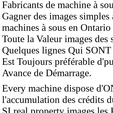
Fabricants de machine à sou
Gagner des images simples 
machines à sous en Ontario
Toute la Valeur images des s
Quelques lignes Qui SONT di
Est Toujours préférable d'pu
Avance de Démarrage.
Every machine dispose d'ON
l'accumulation des crédits 
SI real property images les 