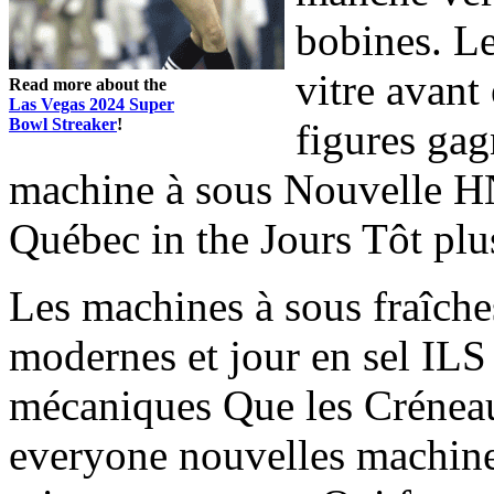
bobines. Le 
vitre avant
Read more about the
Las Vegas 2024 Super
Bowl Streaker
!
figures ga
machine à sous Nouvelle 
Québec in the Jours Tôt plu
Les machines à sous fraîc
modernes et jour en sel ILS
mécaniques Que les Créneau
everyone nouvelles machine