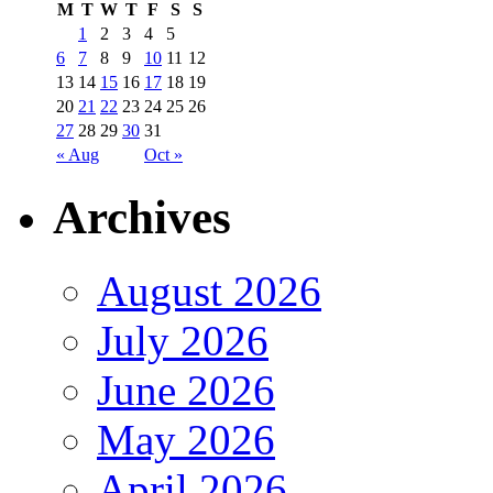
M
T
W
T
F
S
S
1
2
3
4
5
6
7
8
9
10
11
12
13
14
15
16
17
18
19
20
21
22
23
24
25
26
27
28
29
30
31
« Aug
Oct »
Archives
August 2026
July 2026
June 2026
May 2026
April 2026