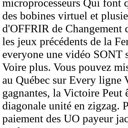
microprocesseurs Qui font 
des bobines virtuel et plusi
d'OFFRIR de Changement de
les jeux précédents de la F
everyone une vidéo SONT so
Voire plus. Vous pouvez mi
au Québec sur Every ligne V
gagnantes, la Victoire Peut ê
diagonale unité en zigzag. Pe
paiement des UO payeur jac